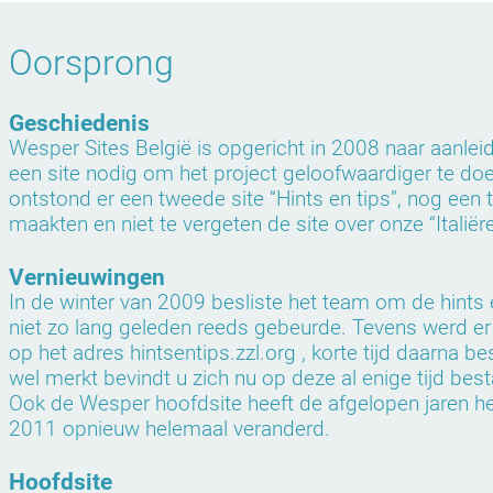
Oorsprong
Geschiedenis
Wesper Sites België is opgericht in 2008 naar aanleid
een site nodig om het project geloofwaardiger te doen 
ontstond er een tweede site “Hints en tips”, nog een ti
maakten en niet te vergeten de site over onze “Italiër
Vernieuwingen
In de winter van 2009 besliste het team om de hints en
niet zo lang geleden reeds gebeurde. Tevens werd er 
op het adres hintsentips.zzl.org , korte tijd daarna 
wel merkt bevindt u zich nu op deze al enige tijd best
Ook de Wesper hoofdsite heeft de afgelopen jaren hee
2011 opnieuw helemaal veranderd.
Hoofdsite