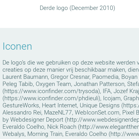
Derde logo (December 2010)
Iconen
De logo’s die we gebruiken op deze website werden 
creaties op deze manier vrij beschikbaar maken, di
Laurent Baumann, Gregor Cresnar, Paomedia, Boyan Ko
Peleg Tabib, Oxygen Team, Jonathan Patterson, Stefa
(https://www.iconfinder.com/trysoda), IFA, Jozef 
(https://www.iconfinder.com/phdieuli), Icojam, Graph
GestureWorks, Heart Internet, Unique Designs (http
Alessandro Rei, MazeNL77, WebIconSet.com, Pixel Ba
by Webdesigner Deport (http://www.webdesignerdep
Everaldo Coelho, Nick Roach (http://www.elegantthe
Webalys, Morning Train, Everaldo Coelho (http://ww