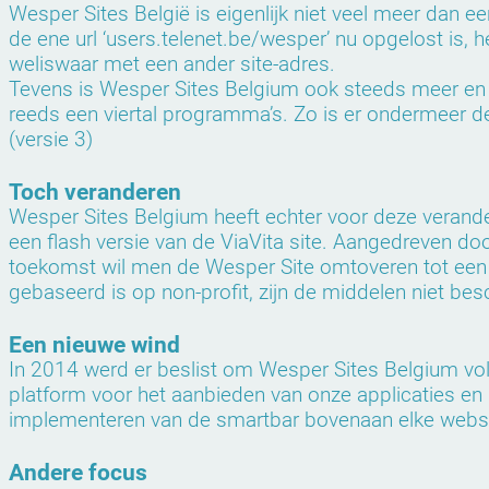
Wesper Sites België is eigenlijk niet veel meer dan
de ene url ‘users.telenet.be/wesper’ nu opgelost is,
weliswaar met een ander site-
adres.
Tevens is Wesper Sites Belgium ook steeds meer en 
reeds een viertal programma’s. Zo is er ondermeer d
(versie 3)
Toch veranderen
Wesper Sites Belgium heeft echter voor deze verand
een flash versie van de ViaVita site. Aangedreven do
toekomst wil men de Wesper Site omtoveren tot een m
gebaseerd is op non-
profit, zijn de middelen niet b
Een nieuwe wind
In 2014 werd er beslist om Wesper Sites Belgium vol
platform voor het aanbieden van onze applicaties en
implementeren van de smartbar bovenaan elke websi
Andere focus