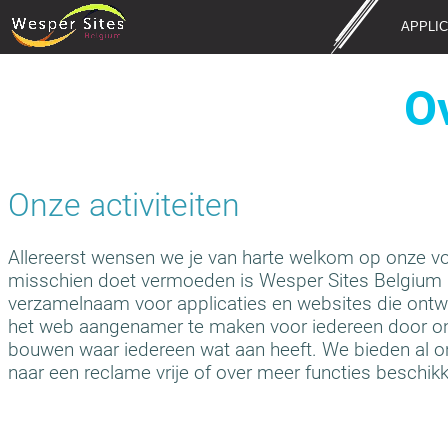
APPLIC
O
Onze activiteiten
Allereerst wensen we je van harte welkom op onze vol
misschien doet vermoeden is Wesper Sites Belgium 
verzamelnaam voor applicaties en websites die ontw
het web aangenamer te maken voor iedereen door ond
bouwen waar iedereen wat aan heeft. We bieden al on
naar een reclame vrije of over meer functies beschik