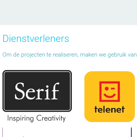
Dienstverleners
Daarnaast werd ook de iconenset Symbolicons gebru
Om de projecten te realiseren, maken we gebruik van